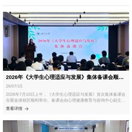
2026年《大学生心理适应与发展》集体备课会顺利举行
26/07/15
2026年7月10日上午，《大学生心理适应与发展》首次集体备课会
在紫金港校区顺利举办。备课会由心理健康教育与咨询中心副主任
梁社红主持。党委学生工作部副部长徐敏娜、心理与行为科学系副
查看详情
系主任胡玉正出席会议并致辞。由心理健康教育与咨询中心专职心
理教师、心理与行为科学系教师、各院系或部门的党政管理干部和
辅导员组成的师资团队共52人参会。党委学生工作部副部长徐敏娜
老师为本次备课会致辞。她向全体参会教师致以诚挚感谢，并指出