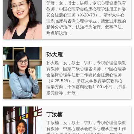
邵瑾，女，博士，讲师，专职心理健康教育
教师，中国心理学会临床心理学注册工作委
员会注册心理师（X-20-79）。清华大学心
理系临床与咨询心理学专业，接受过系统的
精神分析治疗、认知行为治疗、叙事疗法、
焦点解决治...
孙大雁
孙大雁，女，硕士，讲师，专职心理健康教
育教师，国家二级心理咨询师，中国心理学
会临床心理学注册工作委员会注册心理师
（X-25-529）。浙江大学教育学院教育心
理学方向，个体咨询经验1100+小时，持续
接受督导，开展...
丁汝楠
丁汝楠，女，硕士，讲师，专职心理健康教
育教师，中国心理学会临床心理学注册工作