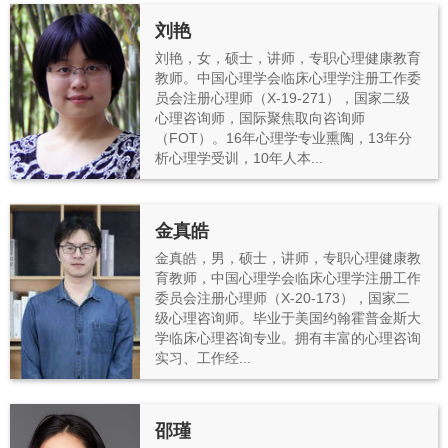
刘艳
刘艳，女，硕士，讲师，专职心理健康教育
教师。中国心理学会临床心理学注册工作委
员会注册心理师（X-19-271），国家二级
心理咨询师，国际聚焦取向咨询师
（FOT）。16年心理学专业熏陶，13年分
析心理学受训，10年人本...
金真皓
金真皓，男，硕士，讲师，专职心理健康教
育教师，中国心理学会临床心理学注册工作
委员会注册心理师（X-20-173），国家二
级心理咨询师。毕业于美国约翰霍普金斯大
学临床心理咨询专业。拥有丰富的心理咨询
实习、工作经...
邵瑾