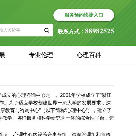
服务预约快捷入口
88982525
联系方式：
展
专业伦理
心理百科
早成立的心理咨询中心之一。
2001
年学校成立了“浙江
工作。为了适应学校创建世界一流大学的发展要求，深
康教育与咨询中心”（以下简称“心理中心”），建立了
育教学、咨询服务和科学研究为一体的综合性平台，进
余人。心理中心内设综合事务组、咨询管理组和宣传