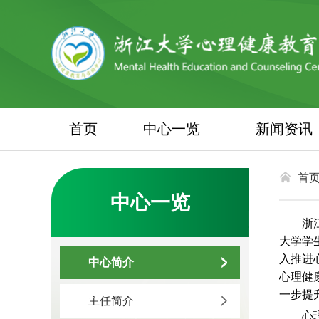
首页
中心一览
新闻资讯
首
中心一览
浙
大学学
入推进
中心简介
心理健
一步提
主任简介
心