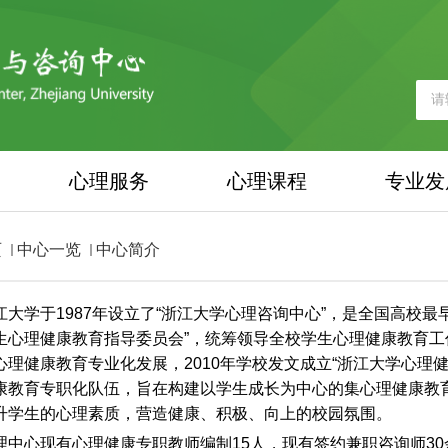
心理服务
心理课程
专业发
页
中心一览
中心简介
江大学于
1987
年设立了“浙江大学心理咨询中心”，是全国高校最
生心理健康教育指导委员会”，统筹领导全校学生心理健康教育
心理健康教育专业化发展，
2010
年学校发文成立“浙江大学心理健
康教育专职化队伍，旨在构建以学生成长为中心的集心理健康教
升学生的心理素质，营造健康、积极、向上的校园氛围。
理中心现有心理健康专职教师编制
15
人，现有签约兼职咨询师
30