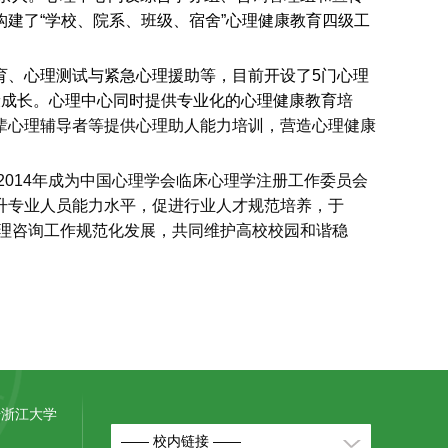
建了“学校、院系、班级、宿舍”心理健康教育四级工
育、心理测试与紧急心理援助等，目前开设了
5
门心理
康成长。心理中心同时提供专业化的心理健康教育
培
辈心理辅导者等提供心理助人能力培训，营造心理健康
2014
年成为中国心理学会临床心理学注册工作委员会
升专业人员能力水平，促进行业人才规范培养，于
理咨询工作规范化发展，共同维护高校校园和谐稳
号浙江大学
—— 校内链接 ——