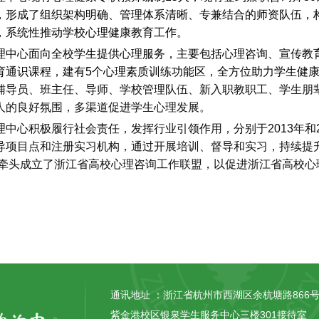
，形成了组织架构明确、管理体系清晰、专兼结合的师资队伍，构
，系统性推动学校心理健康教育工作。
理中心面向全校学生提供心理服务，主要包括心理咨询、宣传教
育通识课程，建有
5
个心理素质训练功能区，全方位助力学生健
辅导员、班主任、导师、学校管理队伍、新入职教职工、学生朋
人的良好氛围，多渠道促进学生心理发展。
理中心积极履行社会责任，发挥行业引领作用，分别于
2013
年和
导项目点和注册实习机构，通过开展培训、督导和实习，持续提
牵头成立了浙江省高校心理咨询工作联盟，以促进浙江省高校心
通讯地址 ：
浙江省杭州市西湖区余杭塘路866
紫金港校区银泉学生服务中心三楼301接待室