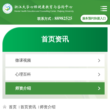
88982525
联系方式：
服务预约快捷入口
首页资讯
微课视频
心理百科
师资介绍
首页
首页资讯
师资介绍