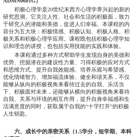
ADMN0601G）
积极心理学是
20世纪末西方心理学界兴起的新的
研究思潮。它关注人性、社会和生活的积极面，致力
于研究人的潜能和美德，促进人们幸福。本课程的内
容分为五大块：积极情感、积极认知、积极人格、积
极关系和积极心理学应用。课程既包括积极心理学知
识和理念的讲授，也包括实用技能的实践和体验。
本课程通过多种方式帮助学生发现自身的美德和
优势、挖掘潜在的建设性力量、习得积极的应对方式
和思维方式、提升自我效能感、培养乐观与希望感、
优化情绪智力、增加福流体验、健全和谐关系，不仅
能够从纵向的积极视角来看待过去的自我、乐活当
下、积极面对未来，还能够从横向的积极视角来看待
自我、关系与环境的相互作用，提升自身幸福感和生
活满意度的同时，获取属于自我的
“十字打开”的积极
人生钥匙。
六
、成长中的亲密关系（
1.5学分，短学期、本科