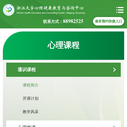
88982525
联系方式：
服务预约快捷入口
心理课程
通识课程
课程简介
开课计划
教学风采