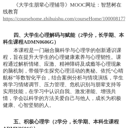
《大学生朋辈心理辅导》
MOOC网址：智慧树在
线教育
https://coursehome.zhihuishu.com/courseHome/100008177
四、
大学生心理解码与赋能（
2学分，长学期、本
科生课程ADMN0606G）
本课程
是一门融合脑科学与心理学的创新通识课
程，旨在提升大学生的心理健康素养与心理韧性。课
程通过解析情绪、应激、精神障碍及成瘾等心理现象
的脑机制，带领学生探究心理活动的奥秘。依托
“心晴
航标”等数智化平台，结合案例分析与情境演练，学生
将学习情绪调节、压力管理、危机识别与朋辈支持等
实用技能，在学习中认识自我、激发潜能、增强共
情，学会以科学的方法关爱自己与他人，成长为积极
健康、心智坚韧的人。
五
、积极心理学（
2学分，长学期、本科生课程