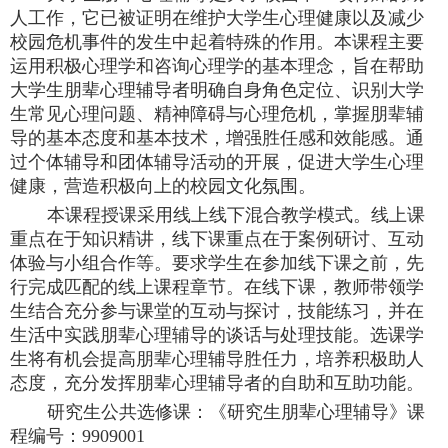
人工作，它已被证明在维护大学生心理健康以及减少
校园危机事件的发生中起着特殊的作用。本课程主要
运用积极心理学和咨询心理学的基本理念，旨在帮助
大学生朋辈心理辅导者明确自身角色定位、识别大学
生常见心理问题、精神障碍与心理危机，掌握朋辈辅
导的基本态度和基本技术，增强胜任感和效能感。通
过个体辅导和团体辅导活动的开展，促进大学生心理
健康，营造积极向上的校园文化氛围。
本课程授课采用线上线下混合教学模式。线上课
重点在于知识精讲，线下课重点在于案例研讨、互动
体验与小组合作等。要求学生在参加线下课之前，先
行完成匹配的线上课程章节。在线下课，教师带领学
生结合充分参与课堂的互动与探讨，技能练习，并在
生活中实践朋辈心理辅导的谈话与处理技能。选课学
生将有机会提高朋辈心理辅导胜任力，培养积极助人
态度，充分发挥朋辈心理辅导者的自助和互助功能。
研究生公共选修课：《研究生朋辈心理辅导》课
程编号：
9909001