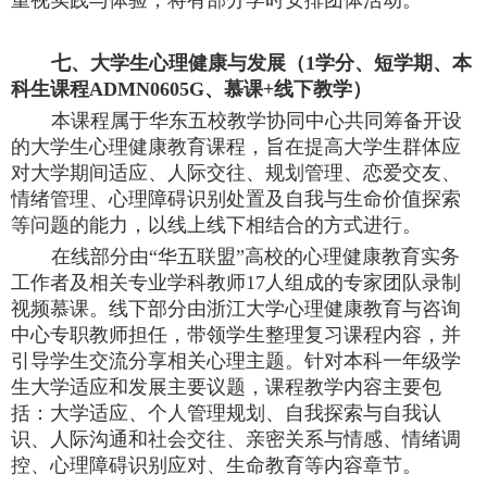
重视实践与体验，将有部分学时安排团体活动。
七
、大学生心理健康与发展（
1学分、短学期、本
科生课程ADMN0605G、慕课+线下教学）
本课程属于华东五校教学协同中心共同筹备开设
的大学生心理健康教育课程，旨在提高大学生群体应
对大学期间适应、人际交往、规划管理、恋爱交友、
情绪管理、心理障碍识别处置及自我与生命价值探索
等问题的能力，以线上线下相结合的方式进行。
在线部分由
“华五联盟”高校的心理健康教育实务
工作者及相关专业学科教师17人组成的专家团队录制
视频慕课。线下部分由浙江大学心理健康教育与咨询
中心专职教师担任，带领学生整理复习课程内容，并
引导学生交流分享相关心理主题。针对本科一年级学
生大学适应和发展主要议题，课程教学内容主要包
括：大学适应、个人管理规划、自我探索与自我认
识、人际沟通和社会交往、亲密关系与情感、情绪调
控、心理障碍识别应对、生命教育等内容章节。