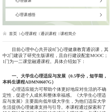
心理微课
心理课感悟
首页
心理课程
通识课程
课程简介
目前心理中心共开设
8
门心理健康教育通识课，其
中
2门建设了研究生版课程，且自行建设配套MOOC；
1门为一二课堂融通课程。具体介绍如下：
一、大学生心理适应与发展（
0.5学分，短学期，
本科生课程
ADMN060
7
G
）
心理适应能力可帮助个体更好地应对生活的不确
定性，促进个人成长和整体幸福感。《
大学生心理适
应与发展
》
主要面向低年级大学生，为他们适应大学
生活提供心理健康支持与引导。
本
课程通过探索和了