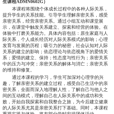
生课程ADMN0602G）
本课程将围绕个体成长过程中的各种人际关系，
提升学生的关系技能。引导学生理解亲密关系，感受
亲密关系，经营亲密关系。通过小组互动和课堂展
示，在课堂中触发关系建立、探索和经营的体验。在
体验中打磨关系能力。具体内容包括：原生家庭与人
际关系，个人成长经历对人际关系模式的影响；心理
发育与发展的历程；吸引力的秘密，社会认知对人际
关系的建立的影响；依恋理论与依恋视角下的爱情关
系；爱情的建立、保持；性态度与性行为；亲密关系
中的压力与冲突；亲密关系的解体与消亡；亲密关系
的维持和修复。
通过本课程的学习，学生可加深对心理学的兴
趣，了解亲密关系的建立过程，感受自己生活中的亲
密关系，全面而深入地理解人性，了解自己与他人之
间的互动模式，理解自己在人际关系中的成功和失
败，开始自我探索和自我整合之旅，为今后建立健康
的人际关系尤其是亲密关系打下基础。同时，本课程