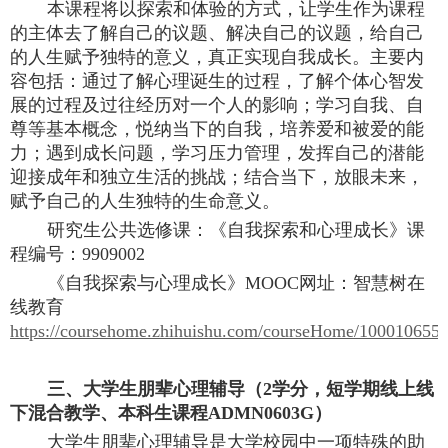
本课程将以探索和体验的方式，让学生作为课程
的主体去了解自己的议题、解决自己的议题，给自己
的人生赋予独特的意义，真正实现自我成长。主要内
容包括：通过了解心理诞生的过程，了解个体心智发
展的过程及过往经历对一个人的影响；学习自我、自
尊等基本概念，悦纳当下的自我，培养爱和被爱的能
力；遇到成长问题，学习压力管理，发挥自己的潜能
迎接成年和独立生活的挑战；结合当下，放眼未来，
赋予自己的人生独特的生命意义。
研究生公共选修课：《自我探索和心理成长》课
程编号：
9909002
《自我探索与心理成长》
MOOC网址：智慧树在
线教育
https://coursehome.zhihuishu.com/courseHome/100010655
三
、大学生朋辈心理辅导（
2学分，短学期线上线
下混合教学、本科生课程ADMN0603G）
大学生朋辈心理辅导是大学校园中一项特殊的助