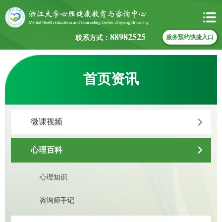
88982525
联系方式：
服务预约快捷入口
首页资讯
微课视频
心理百科
心理知识
咨询师手记