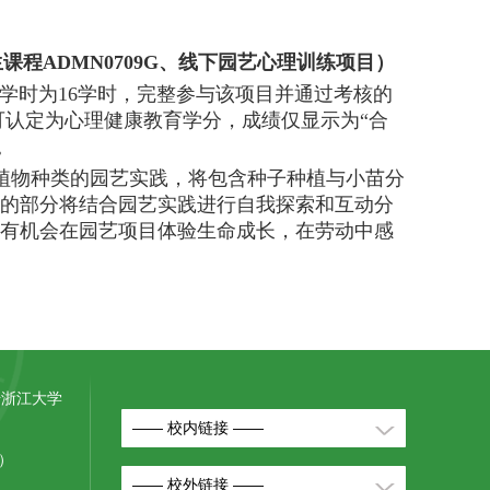
科生课程ADMN0709G、线下园艺心理训练项目）
总学时为16学时，完整参与该项目并通过考核的
可认定为心理健康教育学分，成绩仅显示为“合
。
植物种类的园艺实践，将包含种子种植与小苗分
的部分将结合园艺实践进行自我探索和互动分
有机会在园艺项目体验生命成长，在劳动中感
号浙江大学
—— 校内链接 ——
室）
—— 校外链接 ——