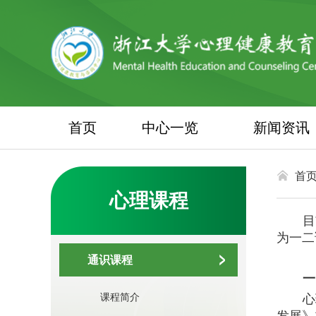
首页
中心一览
新闻资讯
首
心理课程
目
为一二
通识课程
一
课程简介
心