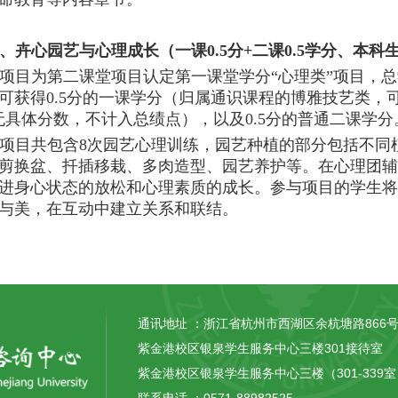
、卉心园艺与心理成长（一课
0.5分+二课0.5学分、本
项目为第二课堂项目认定第一课堂学分
“心理类”项目，
可获得0.5分的一课学分（归属通识课程的博雅技艺类，
无具体分数，不计入总绩点），以及0.5分的普通二课学分
项目共包含
8次园艺心理训练，园艺种植的部分包括不同
剪换盆、扦插移栽、多肉造型、园艺养护等。在心理团辅
进身心状态的放松和心理素质的成长。参与项目的学生将
与美，在互动中建立关系和联结。
通讯地址 ：
浙江省杭州市西湖区余杭塘路866
紫金港校区银泉学生服务中心三楼301接待室
紫金港校区银泉学生服务中心三楼（301-339