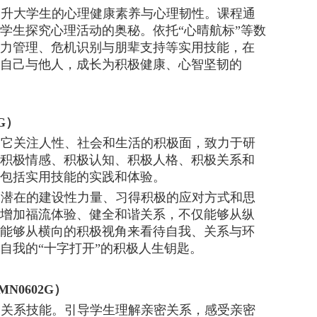
提升大学生的心理健康素养与心理韧性。课程通
学生探究心理活动的奥秘。依托
“心晴航标”等数
力管理、危机识别与朋辈支持等实用技能，在
自己与他人，成长为积极健康、心智坚韧的
G）
。它关注人性、社会和生活的积极面，致力于研
积极情感、积极认知、积极人格、积极关系和
包括实用技能的实践和体验。
掘潜在的建设性力量、习得积极的应对方式和思
增加福流体验、健全和谐关系，不仅能够从纵
能够从横向的积极视角来看待自我、关系与环
自我的
“十字打开”的积极人生钥匙。
N0602G）
的关系技能。引导学生理解亲密关系，感受亲密