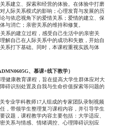
关系建立、探索和经营的体验。在体验中打磨
对人际关系模式的影响；心理发育与发展的历
论与依恋视角下的爱情关系；爱情的建立、保
体与消亡；亲密关系的维持和修复。
密关系的建立过程，感受自己生活中的亲密关
理解自己在人际关系中的成功和失败，开始自
关系打下基础。同时，本课程重视实践与体
DMN0605G、慕课+线下教学）
心理健康教育课程，旨在提高大学生群体应对大
障碍识别处置及自我与生命价值探索等问题的
关专业学科教师17人组成的专家团队录制视频
任，带领学生整理复习课程内容，并引导学生
要议题，课程教学内容主要包括：大学适应、
密关系与情感、情绪调控、心理障碍识别应