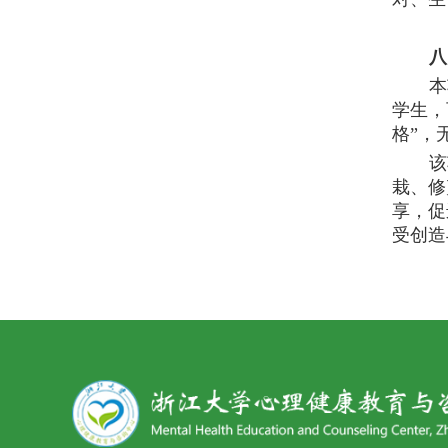
八
本
学生，
格”，
该
栽、修
享，促
受创造