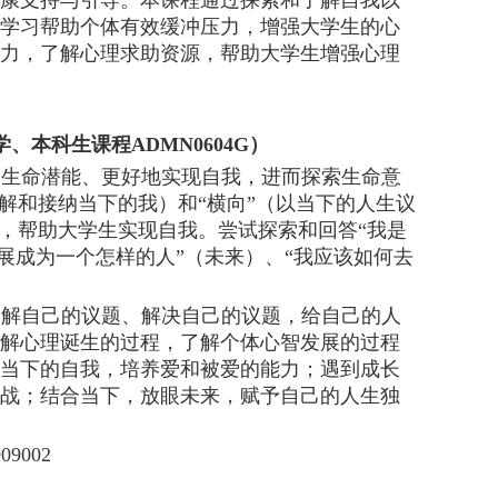
康支持与引导。
本
课程通过探索和了解自我以
学习帮助个体有效缓冲压力，增强大学生的心
力，了解心理求助资源，帮助大学生增强心理
、本科生课程ADMN0604G）
掘生命潜能、更好地实现自我，进而探索生命意
理解和接纳当下的我）和“横向”（以当下的人生议
题，帮助大学生实现自我。尝试探索和回答“我是
发展成为一个怎样的人”（未来）、“我应该如何去
。
了解自己的议题、解决自己的议题，给自己的人
解心理诞生的过程，了解个体心智发展的过程
当下的自我，培养爱和被爱的能力；遇到成长
战；结合当下，放眼未来，赋予自己的人生独
909002