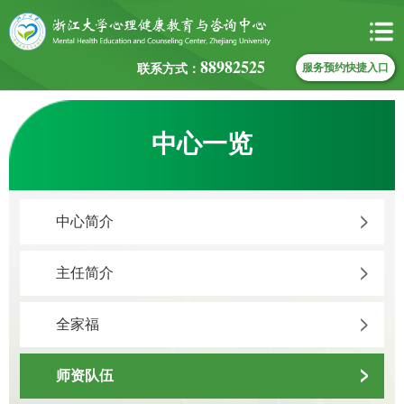
88982525
联系方式：
服务预约快捷入口
中心一览
中心简介
主任简介
全家福
师资队伍