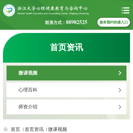
88982525
联系方式：
服务预约快捷入口
首页资讯
微课视频
心理百科
师资介绍
首页
首页资讯
微课视频