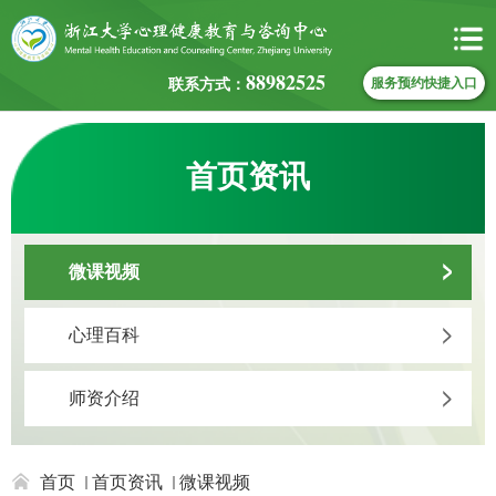
88982525
联系方式：
服务预约快捷入口
首页资讯
微课视频
心理百科
师资介绍
首页
首页资讯
微课视频