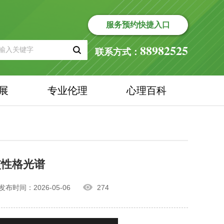
服务预约快捷入口
88982525
联系方式：
展
专业伦理
心理百科
交性格光谱
发布时间：2026-05-06
274