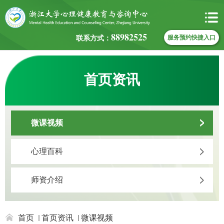
88982525
联系方式：
服务预约快捷入口
首页资讯
微课视频
心理百科
师资介绍
首页
首页资讯
微课视频