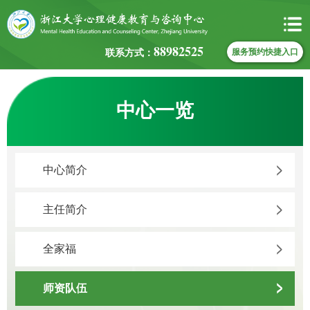
88982525
联系方式：
服务预约快捷入口
中心一览
中心简介
主任简介
全家福
师资队伍