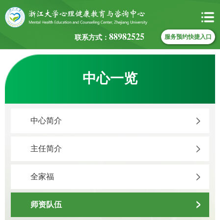
88982525
联系方式：
服务预约快捷入口
中心一览
中心简介
主任简介
全家福
师资队伍