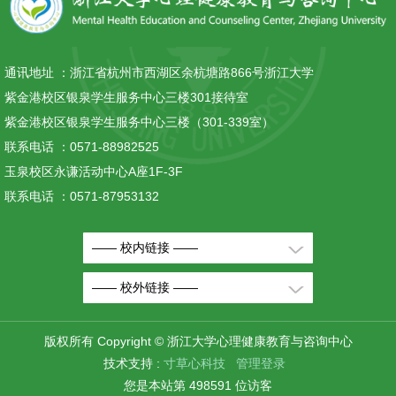
通讯地址 ：
浙江省杭州市西湖区余杭塘路866号浙江大学
紫金港校区银泉学生服务中心三楼301接待室
紫金港校区银泉学生服务中心三楼（301-339室）
联系电话 ：
0571-88982525
玉泉校区永谦活动中心A座1F-3F
联系电话 ：
0571-87953132
—— 校内链接 ——
—— 校外链接 ——
版权所有 Copyright © 浙江大学心理健康教育与咨询中心
技术支持 :
寸草心科技
管理登录
您是本站第
4
9
8
5
9
1
位访客