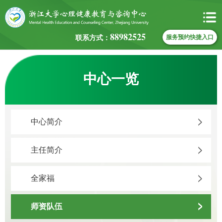
88982525
联系方式：
服务预约快捷入口
中心一览
中心简介
主任简介
全家福
师资队伍