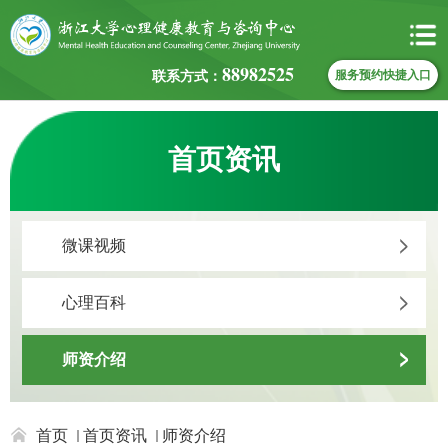
88982525
联系方式：
服务预约快捷入口
首页资讯
微课视频
心理百科
师资介绍
首页
首页资讯
师资介绍