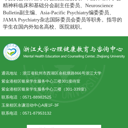
精神科临床和基础分会副主任委员、
Neuroscience
Bulletin
副主编、
Asia-Pacific Psychiatry
编委委员、
JAMA Psychiatry
杂志国际委员会委员等职务
。
指导的
学生在国内外知名高校
、
医院就职
。
通讯地址 ：
浙江省杭州市西湖区余杭塘路866号浙江大学
紫金港校区银泉学生服务中心三楼301接待室
紫金港校区银泉学生服务中心三楼（301-339室）
联系电话 ：
0571-88982525
玉泉校区永谦活动中心A座1F-3F
联系电话 ：
0571-87953132