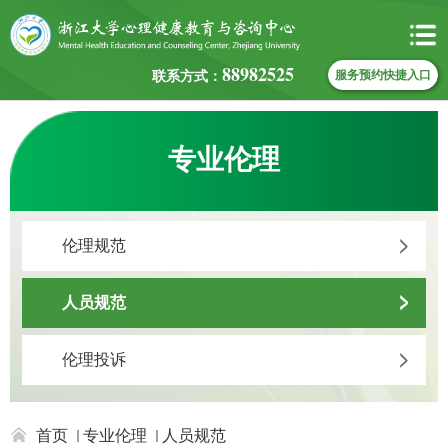
88982525
联系方式：
服务预约快捷入口
专业伦理
伦理规范
人员规范
伦理投诉
首页
专业伦理
人员规范