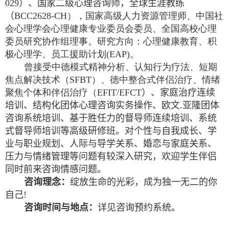
029）、国家二级心理咨询师，全球生涯教练
（
BCC2628-CH
），国家高级人力资源管理师、中国社
会心理学会心理健康专业委员会委员、全国高校心理
委员研究协作组理事。研究方向：心理健康教育、积
极心理学、员工援助计划
(EAP)
。
曾接受中德模式精神分析、认知行为疗法、短期
焦点解决技术（
SFBT
）、德中整合式伴侣治疗、情绪
聚焦个体和伴侣治疗（
EFIT/EFCT
）、家庭治疗连续
培训、结构化团体心理咨询实务操作、欧文
.
亚隆团体
咨询系统培训、基于胜任力的督导师连续培训、系统
式督导师培训等高级研修班。对个性与自我成长、学
业与职业规划、人际与导学关系、婚恋与家庭关系、
压力与情绪管理等问题有较深入研究，欢迎学生伴侣
同时前来咨询情感问题。
咨询理念：
绽放生命的光彩，成为独一无二的你
自己
!
咨询时间与地点：
详见咨询预约系统。