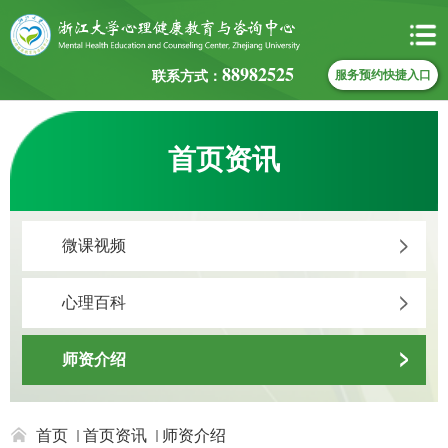
88982525
联系方式：
服务预约快捷入口
首页资讯
微课视频
心理百科
师资介绍
首页
首页资讯
师资介绍