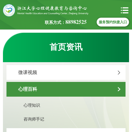
88982525
联系方式：
服务预约快捷入口
首页资讯
微课视频
心理百科
心理知识
咨询师手记