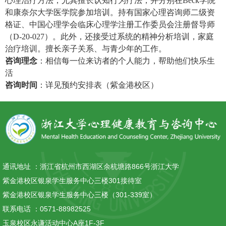
心理治疗方法，尤其擅长认知行为疗法，并分别在Beck学院
和康奈尔大学医学院参加培训。持有国家心理咨询师二级资
格证、中国心理学会临床心理学注册工作委员会注册督导师
（D-20-027）。此外，还接受过系统的精神分析培训，家庭
治疗培训。擅长亲子关系、与青少年的工作。
咨询理念
：相信每一位来访者的个人能力，帮助他们快乐生
活
咨询时间
：详见预约安排表（紫金港校区）
通讯地址 ：
浙江省杭州市西湖区余杭塘路866号浙江大学
紫金港校区银泉学生服务中心三楼301接待室
紫金港校区银泉学生服务中心三楼（301-339室）
联系电话 ：
0571-88982525
玉泉校区永谦活动中心A座1F-3F