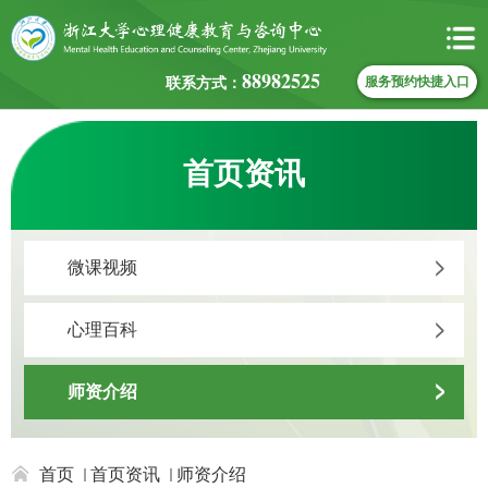
88982525
联系方式：
服务预约快捷入口
首页资讯
微课视频
心理百科
师资介绍
首页
首页资讯
师资介绍